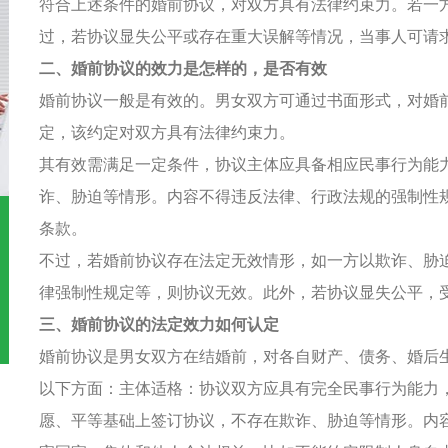
符合上述条件的婚前协议，对双方具有法律约束力。若一
过，若协议显失公平或存在重大误解等情况，当事人可请
二、婚前协议的效力是怎样的，是否有效
婚前协议一般是有效的。男女双方可通过书面形式，对婚
定，该约定对双方具有法律约束力。
其有效需满足一定条件，协议主体应具备相应民事行为能
诈、胁迫等情形。内容不得违反法律、行政法规的强制性
条款。
不过，若婚前协议存在法定无效情形，如一方以欺诈、胁
律强制性规定等，则协议无效。此外，若协议显失公平，
三、婚前协议的法定效力如何认定
婚前协议是男女双方在结婚前，对各自财产、债务、婚后
以下方面：主体适格：协议双方应具有完全民事行为能力
愿、平等基础上签订协议，不存在欺诈、胁迫等情形。内