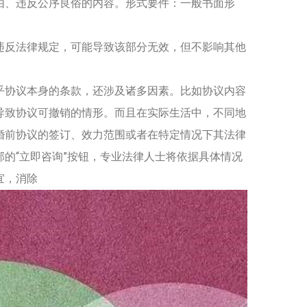
由、违反公序良俗的内容。形式要件：一般书面形
违反法律规定，可能导致该部分无效，但不影响其他
乎协议本身的条款，还涉及诸多因素。比如协议内容
导致协议可撤销的情形。而且在实际生活中，不同地
婚前协议的签订、效力范围或者在特定情况下其法律
的“立即咨询”按钮，专业法律人士将依据具体情况
宜，消除