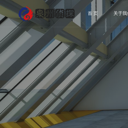
首 页
关于我