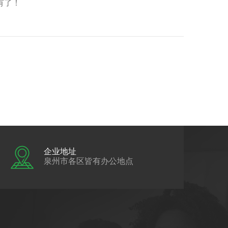
有了！
企业地址
泉州市各区皆有办公地点