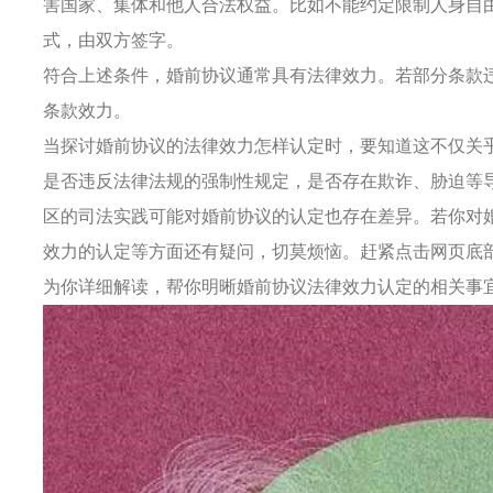
害国家、集体和他人合法权益。比如不能约定限制人身自
式，由双方签字。
符合上述条件，婚前协议通常具有法律效力。若部分条款
条款效力。
当探讨婚前协议的法律效力怎样认定时，要知道这不仅关
是否违反法律法规的强制性规定，是否存在欺诈、胁迫等
区的司法实践可能对婚前协议的认定也存在差异。若你对
效力的认定等方面还有疑问，切莫烦恼。赶紧点击网页底部
为你详细解读，帮你明晰婚前协议法律效力认定的相关事