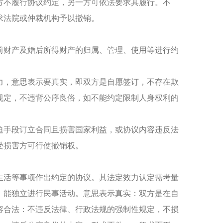
方不履行协议约定，另一方可依法要求其履行。不
求法院或仲裁机构予以撤销。
前财产及婚后所得财产的归属、管理、使用等进行约
力，意思表示要真实，即双方是自愿签订，不存在欺
规定，不违背公序良俗，如不能约定限制人身权利的
迫手段订立合同且损害国家利益，或协议内容违反法
受损害方可行使撤销权。
生活等事项作出约定的协议。其法定效力认定需考量
，能独立进行民事活动。意思表示真实：双方是在自
容合法：不违反法律、行政法规的强制性规定，不损