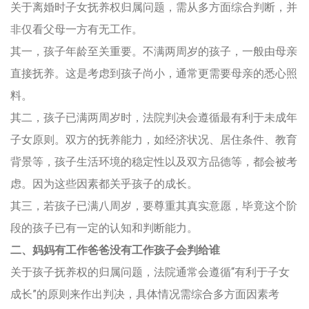
关于离婚时子女抚养权归属问题，需从多方面综合判断，并
非仅看父母一方有无工作。
其一，孩子年龄至关重要。不满两周岁的孩子，一般由母亲
直接抚养。这是考虑到孩子尚小，通常更需要母亲的悉心照
料。
其二，孩子已满两周岁时，法院判决会遵循最有利于未成年
子女原则。双方的抚养能力，如经济状况、居住条件、教育
背景等，孩子生活环境的稳定性以及双方品德等，都会被考
虑。因为这些因素都关乎孩子的成长。
其三，若孩子已满八周岁，要尊重其真实意愿，毕竟这个阶
段的孩子已有一定的认知和判断能力。
二、妈妈有工作爸爸没有工作孩子会判给谁
关于孩子抚养权的归属问题，法院通常会遵循“有利于子女
成长”的原则来作出判决，具体情况需综合多方面因素考