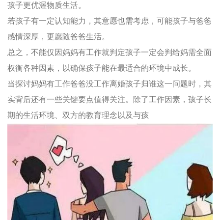
孩子更优渥物质生活。
若孩子有一定认知能力，其意愿也需考虑，可能孩子与爸爸
感情深厚，更愿随爸爸生活。
总之，不能仅因妈妈有工作就判定孩子一定会判给妈需全面
权衡各种因素，以确保孩子能在最适合的环境中成长。
当探讨妈妈有工作爸爸没工作离婚孩子归谁这一问题时，其
实背后还有一些关键要点值得关注。除了工作因素，孩子长
期的生活环境、双方的教育理念以及与孩