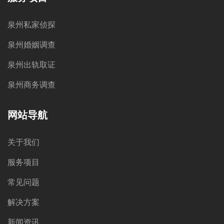
泉州私家侦探
泉州婚姻调查
泉州出轨取证
泉州商务调查
网站导航
关于我们
服务项目
常见问题
解决方案
新闻资讯